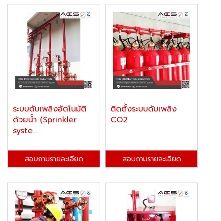
ระบบดับเพลิงอัตโนมัติ
ติดตั้งระบบดับเพลิง
ด้วยน้ำ (Sprinkler
CO2
syste...
สอบถามรายละเอียด
สอบถามรายละเอียด