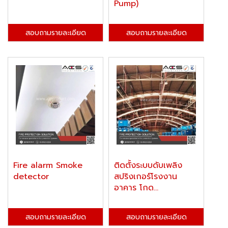
Pump)
สอบถามรายละเอียด
สอบถามรายละเอียด
Fire alarm Smoke
ติดตั้งระบบดับเพลิง
detector
สปริงเกอร์โรงงาน
อาคาร โกด...
สอบถามรายละเอียด
สอบถามรายละเอียด