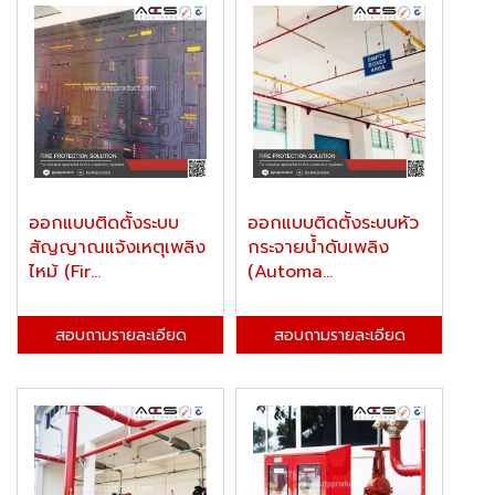
ออกแบบติดตั้งระบบ
ออกแบบติดตั้งระบบหัว
สัญญาณแจ้งเหตุเพลิง
กระจายน้ำดับเพลิง
ไหม้ (Fir...
(Automa...
สอบถามรายละเอียด
สอบถามรายละเอียด