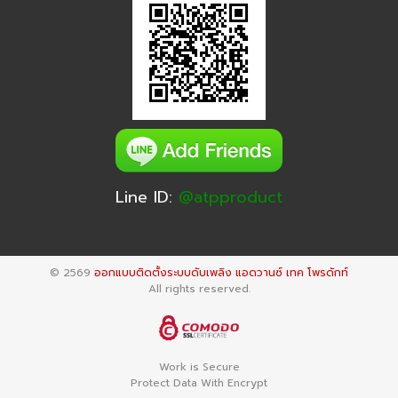
Line ID:
@atpproduct
© 2569
ออกแบบติดตั้งระบบดับเพลิง แอดวานซ์ เทค โพรดักท์
All rights reserved.
Work is Secure
Protect Data With Encrypt