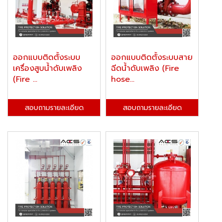
ออกแบบติดตั้งระบบ
ออกแบบติดตั้งระบบสาย
เครื่องสูบน้ำดับเพลิง
ฉีดน้ำดับเพลิง (Fire
(Fire ...
hose...
สอบถามรายละเอียด
สอบถามรายละเอียด