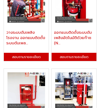
วางระบบดับเพลิง
ออกแบบติดตั้งระบบดับ
โรงงาน ออกแบบติดตั้ง
เพลิงอัตโนมัติด้วยก๊าซ
ระบบดับเพล...
(N...
สอบถามรายละเอียด
สอบถามรายละเอียด